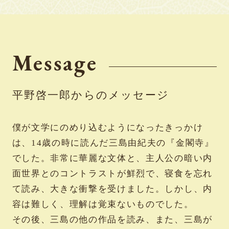
Message
平野啓一郎からのメッセージ
僕が文学にのめり込むようになったきっかけ
は、14歳の時に読んだ三島由紀夫の『金閣寺』
でした。非常に華麗な文体と、主人公の暗い内
面世界とのコントラストが鮮烈で、寝食を忘れ
て読み、大きな衝撃を受けました。しかし、内
容は難しく、理解は覚束ないものでした。
その後、三島の他の作品を読み、また、三島が