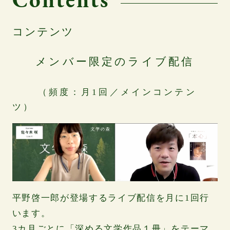
Contents
コンテンツ
メンバー限定のライブ配信
（頻度：月1回／メインコンテン
ツ）
平野啓一郎が登場するライブ配信を月に1回行
います。
3カ月ごとに「深める文学作品１冊」をテーマ