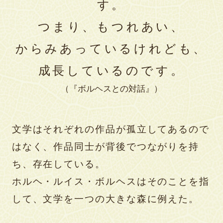
す。
つまり、もつれあい、
からみあっているけれども、
成長しているのです。
（『ボルヘスとの対話』）
文学はそれぞれの作品が孤立してあるので
はなく、作品同士が背後でつながりを持
ち、存在している。
ホルヘ・ルイス・ボルヘスはそのことを指
して、文学を一つの大きな森に例えた。