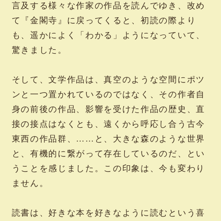
言及する様々な作家の作品を読んでゆき、改め
て『金閣寺』に戻ってくると、初読の際より
も、遥かによく「わかる」ようになっていて、
驚きました。
そして、文学作品は、真空のような空間にポツ
ンと一つ置かれているのではなく、その作者自
身の前後の作品、影響を受けた作品の歴史、直
接の接点はなくとも、遠くから呼応し合う古今
東西の作品群、……と、大きな森のような世界
と、有機的に繋がって存在しているのだ、とい
うことを感じました。この印象は、今も変わり
ません。
読書は、好きな本を好きなように読むという喜