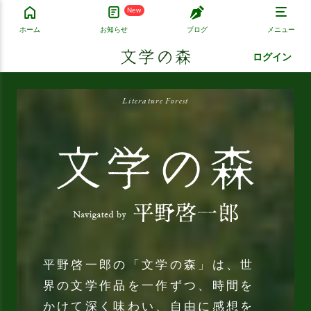
New
ホーム
お知らせ
ブログ
メニュー
ログイン
Literature Forest
平野啓一郎の「文学の森」は、世
界の文学作品を一作ずつ、時間を
かけて深く味わい、自由に感想を