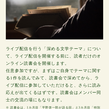
ライブ配信を行う「深める文学テーマ」につい
て、ライブ配信を開催する前に、読者だけのオ
ンライン読書会を開催します。
任意参加ですが、まずはご自身でテーマに関す
る1作を読んでみて、読書会で深めてから、ラ
イブ配信に参加していただけると、さらに読み
応えが出てくるはずです。読書会はメンバー同
士の交流の場にもなります。
※ 読書会は、1カ月目「平野啓一郎が語る回」と3カ月目「特別