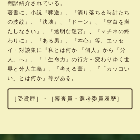
翻訳紹介されている。
著書に、小説『葬送』、『滴り落ちる時計たち
の波紋』、『決壊』、『ドーン』、『空白を満
たしなさい』、『透明な迷宮』、『マチネの終
わりに』、『ある男』、『本心』等、エッセ
イ・対談集に『私とは何か 「個人」から「分
人」へ』、『「生命力」の行方～変わりゆく世
界と分人主義』、『考える葦』、『「カッコい
い」とは何か』等がある。
［受賞歴］・［審査員・選考委員履歴］