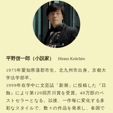
平野啓一郎（小説家）
1975年愛知県蒲郡市生。北九州市出身。京都大
学法学部卒。
1999年在学中に文芸誌「新潮」に投稿した『日
蝕』により第120回芥川賞を受賞。40万部のベ
ストセラーとなる。以後、一作毎に変化する多
彩なスタイルで、数々の作品を発表し、各国で