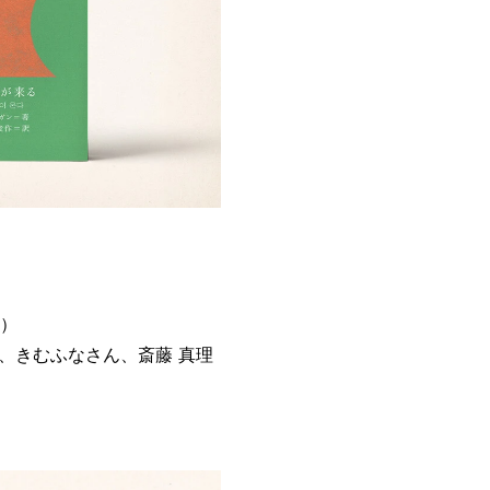
日）
、きむふなさん、斎藤 真理