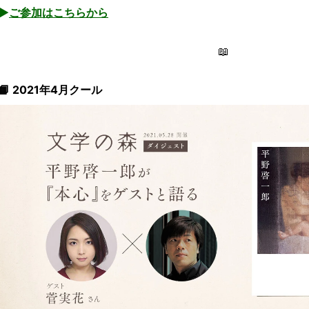
▶︎
ご参加はこちらから
📖
📙 2021年4月クール