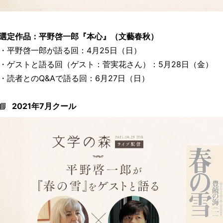
選定作品：平野啓一郎『本心』（文藝春秋）
・平野啓一郎が語る回：4月25日（日）
・ゲストと語る回（ゲスト：菅実花さん）：5月28日（金）
・読者とのQ&Aで語る回：6月27日（日）
📘
2021年7月クール