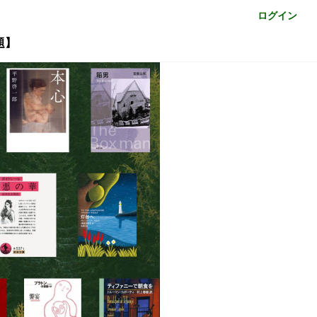
ログイン
題】