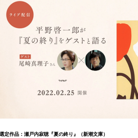
選定作品：瀬戸内寂聴『夏の終り』（新潮文庫）