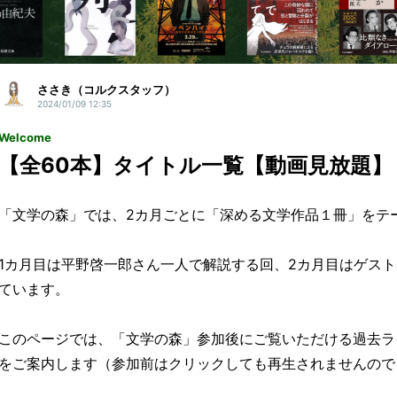
ささき（コルクスタッフ）
2024/01/09 12:35
Welcome
【全60本】タイトル一覧【動画見放題】
「文学の森」では、2カ月ごとに「深める文学作品１冊」をテ
1カ月目は平野啓一郎さん一人で解説する回、2カ月目はゲス
ています。
このページでは、「文学の森」参加後にご覧いただける過去ラ
をご案内します（参加前はクリックしても再生されませんので