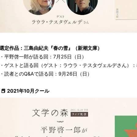
選定作品：三島由紀夫『春の雪』（新潮文庫）
・平野啓一郎が語る回：7月25日（日）
・ゲストと語る回（ゲスト：ラウラ・テスタヴェルデさん）：8
・読者とのQ&Aで語る回：9月26日（日）
📕 2021年10月クール