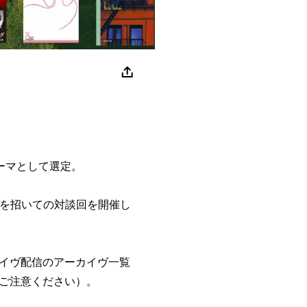
ーマとして選定。
トを招いての対談回を開催し
イヴ配信のアーカイヴ一覧
ご注意ください）。