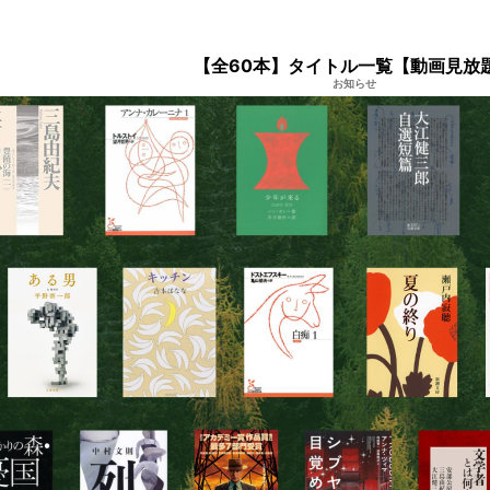
【全60本】タイトル一覧【動画見放
お知らせ