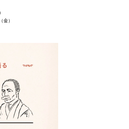
）
（金）