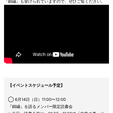
『錦繍』も挙げられていますので、ぜひご覧ください。
【イベントスケジュール予定】
◯ 6月14日（日）11:00〜12:00
『錦繍』を語るメンバー限定読書会