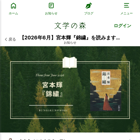
ホーム
お知らせ
ブログ
メニュー
ログイン
【2026年6月】宮本輝『錦繍』を読みます📚
戻る
お知らせ