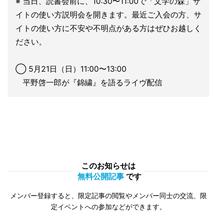
※ 当日、読書会前に、10:30〜11:00で「文学の森」サ
イトの使い方説明会を開きます。最近ご入会の方、サ
イトの使い方に不安や不明点がある方はぜひお越しく
ださい。
◯ 5月21日（日）11:00〜13:00
平野啓一郎が『錦繍』を語るライヴ配信
このお知らせは
無料公開記事
です
メンバー登録すると、限定記事の閲覧やメンバー同士の交流、限
定イベントへの参加などができます。