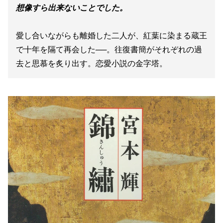
想像すら出来ないことでした。
愛し合いながらも離婚した二人が、紅葉に染まる蔵王
で十年を隔て再会した──。往復書簡がそれぞれの過
去と思慕を炙り出す。恋愛小説の金字塔。