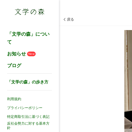
戻る
「文学の森」につい
て
お知らせ
New
ブログ
「文学の森」の歩き方
利用規約
プライバシーポリシー
特定商取引法に基づく表記
反社会勢力に対する基本方
針