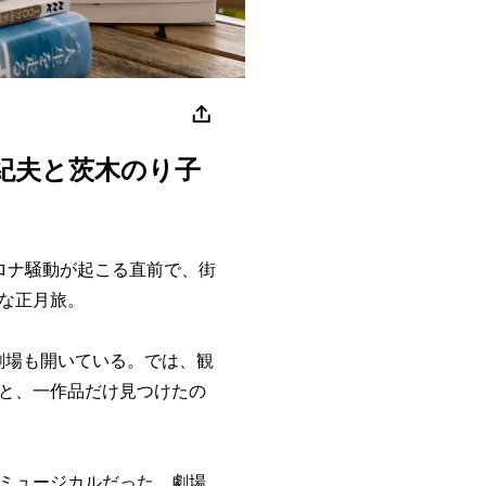
夫と茨木のり子
コロナ騒動が起こる直前で、街
な正月旅。
劇場も開いている。では、観
と、一作品だけ見つけたの
ミュージカルだった。劇場