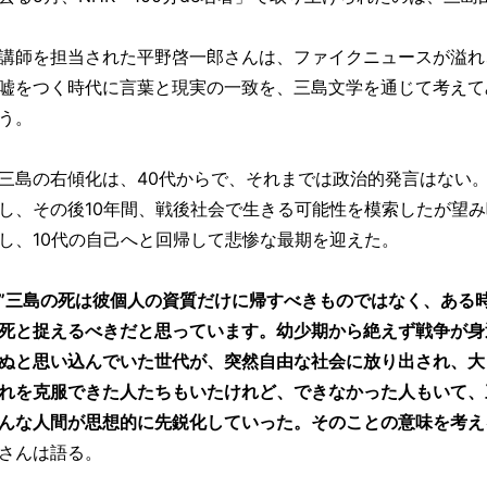
講師を担当された平野啓一郎さんは、ファイクニュースが溢れ
嘘をつく時代に言葉と現実の一致を、三島文学を通じて考えて
う。
三島の右傾化は、40代からで、それまでは政治的発言はない。
し、その後10年間、戦後社会で生きる可能性を模索したが望
し、10代の自己へと回帰して悲惨な最期を迎えた。
”三島の死は彼個人の資質だけに帰すべきものではなく、ある
死と捉えるべきだと思っています。幼少期から絶えず戦争が身
ぬと思い込んでいた世代が、突然自由な社会に放り出され、大
れを克服できた人たちもいたけれど、できなかった人もいて、
んな人間が思想的に先鋭化していった。そのことの意味を考え
さんは語る。