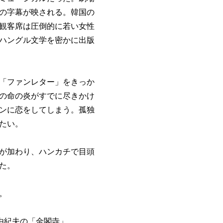
の字幕が映される。韓国の
観客席は圧倒的に若い女性
ハングル文学を密かに出版
「ファンレター」をきっか
の命の炎がすでに尽きかけ
ンに恋をしてしまう。孤独
たい。
が加わり、ハンカチで目頭
た。
。
島由紀夫の「金閣寺」。